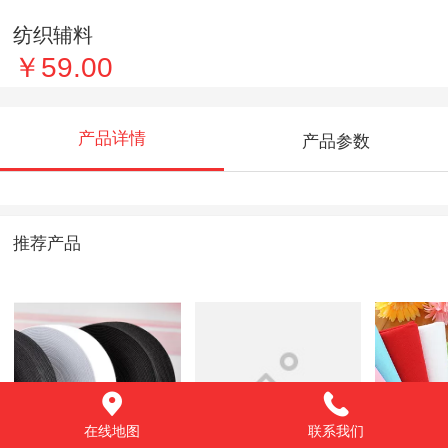
纺织辅料
￥59.00
产品详情
产品参数
推荐产品
在线地图
联系我们
裤子衣服可调节松
产品1
纺织辅